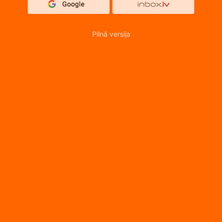
Pilnā versija