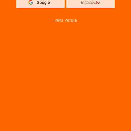
Pilnā versija