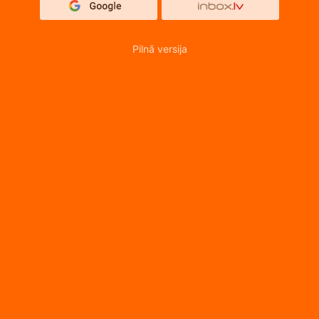
Pilnā versija