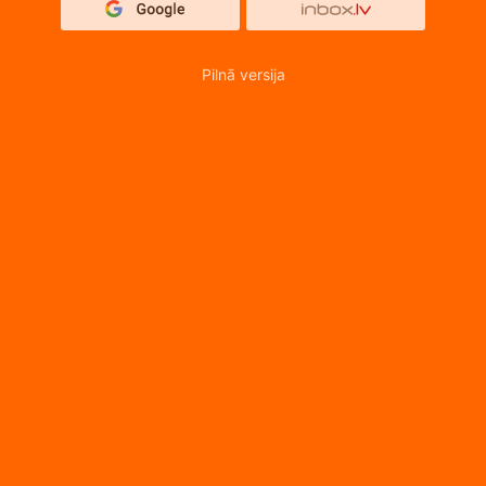
Pilnā versija