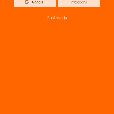
Pilnā versija