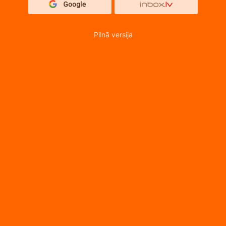
Pilnā versija