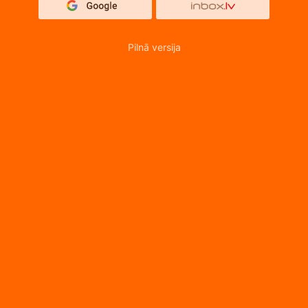
Pilnā versija