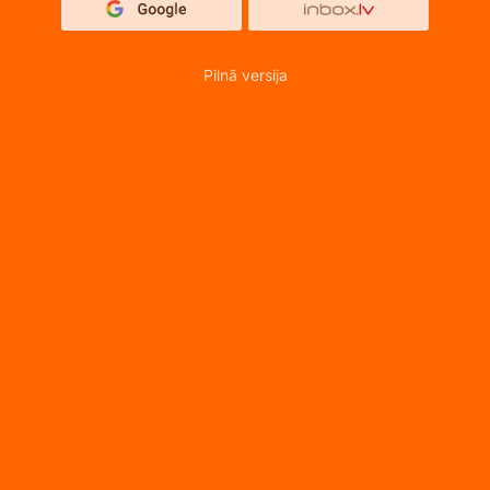
Pilnā versija