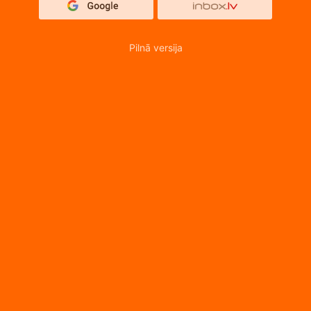
Pilnā versija