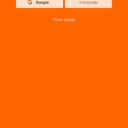
Pilnā versija