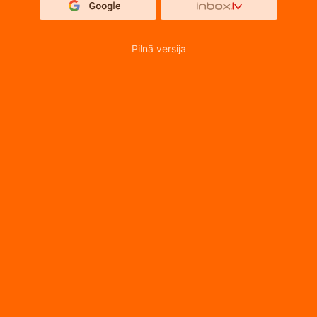
Pilnā versija