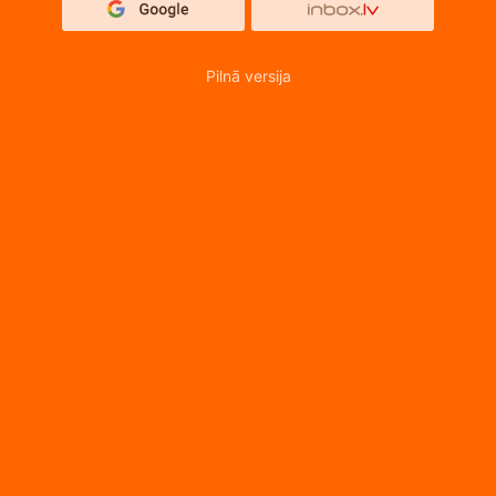
Pilnā versija