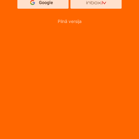
Pilnā versija