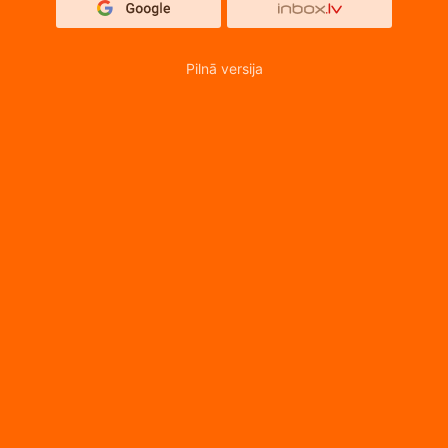
Pilnā versija