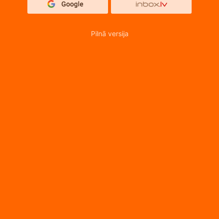
Pilnā versija