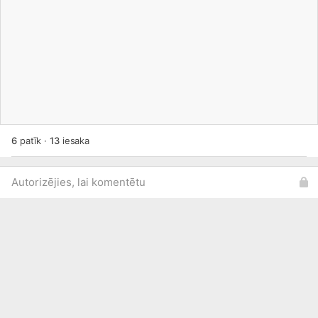
6
patīk
·
13
iesaka
Autorizējies, lai komentētu