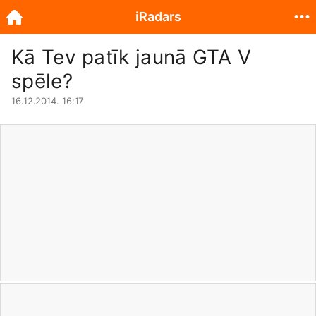
iRadars
Kā Tev patīk jaunā GTA V
spēle?
16.12.2014. 16:17