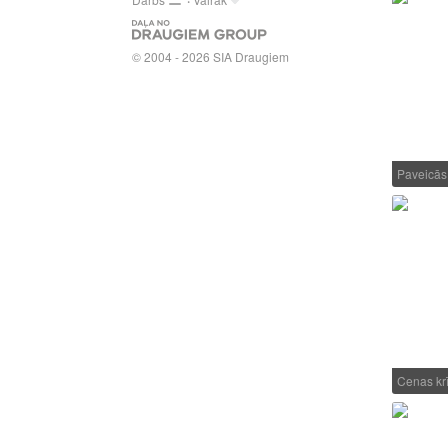
© 2004 - 2026 SIA Draugiem
Paveicās
Cenas krī