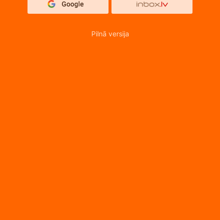
Pilnā versija