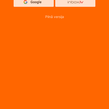
Pilnā versija