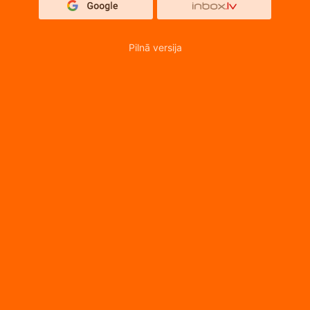
Pilnā versija