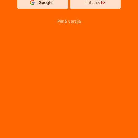
Pilnā versija