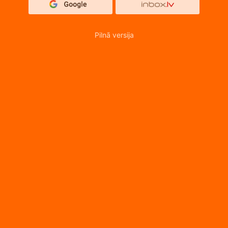
Pilnā versija