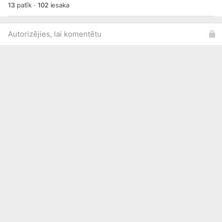
13
patīk
·
102
iesaka
Autorizējies, lai komentētu