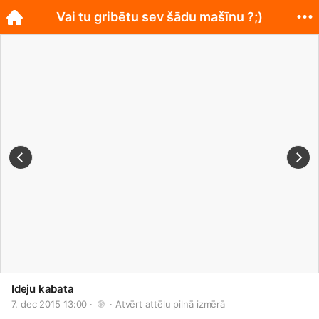
Vai tu gribētu sev šādu mašīnu ?;)
Ideju kabata
7. dec 2015 13:00 · 
 · 
Atvērt attēlu pilnā izmērā