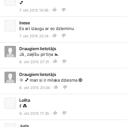
💕
7. okt 2015 19:56 ·
Inese
Es ari izaugu ar so dzieminu
7. okt 2015 20:14 ·
Draugiem lietotājs
Jā , zaķīšu pirtiņa
🏊
8. okt 2015 07:31 ·
Draugiem lietotājs
🌞
💕
man si ir milaka dziesma
🔴
8. okt 2015 20:04 ·
Lolita
💃
💑
9. okt 2015 17:35 ·
Juris