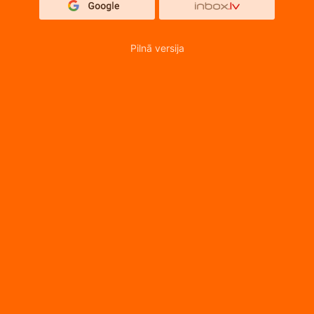
Pilnā versija