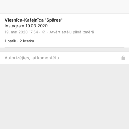
Viesnīca-Kafejnīca "Spāres"
Instagram 19.03.2020
19. mar 2020 17:54 · 
 · 
Atvērt attēlu pilnā izmērā
1
patīk
·
2
iesaka
Autorizējies, lai komentētu