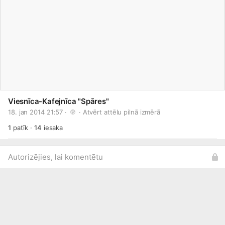
Viesnīca-Kafejnīca "Spāres"
18. jan 2014 21:57 · 
 · 
Atvērt attēlu pilnā izmērā
1
patīk
·
14
iesaka
Autorizējies, lai komentētu