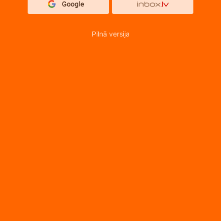
Pilnā versija