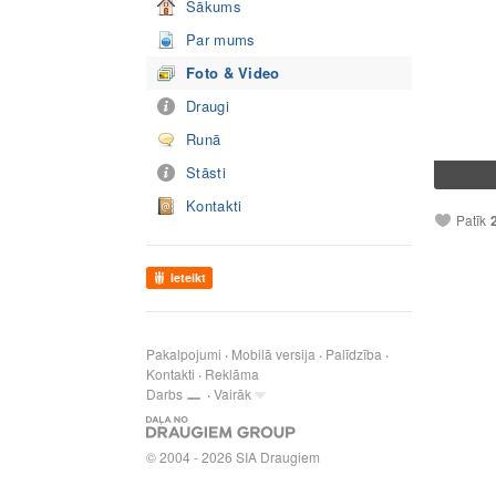
Sākums
Par mums
Foto & Video
Draugi
Runā
Stāsti
Kontakti
Patīk
Ieteikt
Pakalpojumi
Mobilā versija
Palīdzība
Kontakti
Reklāma
Darbs
Vairāk
© 2004 - 2026 SIA Draugiem