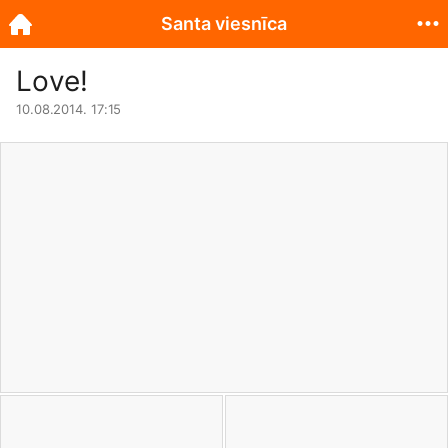
Santa viesnīca
Love!
10.08.2014. 17:15