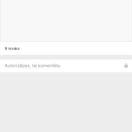
9
iesaka
Autorizējies, lai komentētu