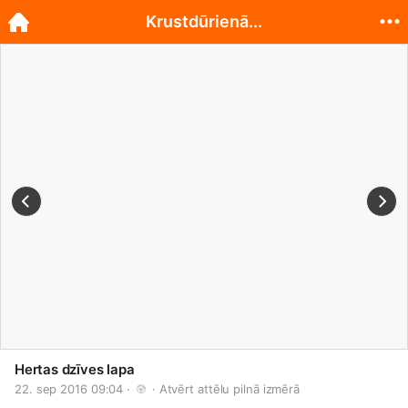
Krustdūrienā...
Hertas dzīves lapa
22. sep 2016 09:04 · 
 · 
Atvērt attēlu pilnā izmērā