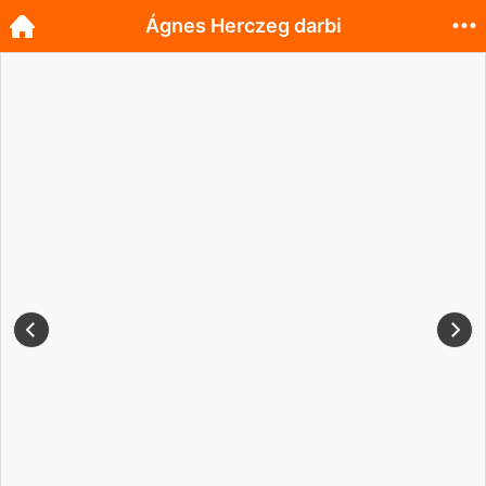
Ágnes Herczeg darbi