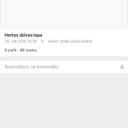
Hertas dzīves lapa
29. okt 2015 15:18 · 
 · 
Atvērt attēlu pilnā izmērā
9
patīk
·
66
iesaka
Autorizējies, lai komentētu