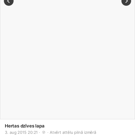
Hertas dzīves lapa
3. aug 2015 20:21 · 
 · 
Atvērt attēlu pilnā izmērā