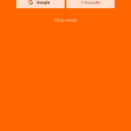
Pilnā versija