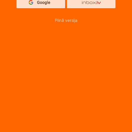
Pilnā versija