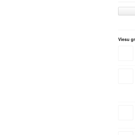
Viesu g