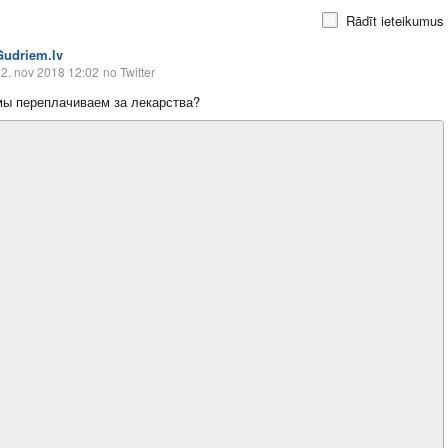
Rādīt ieteikumus
Gudriem.lv
2. nov 2018 12:02
no Twitter
ы переплачиваем за лекарства?