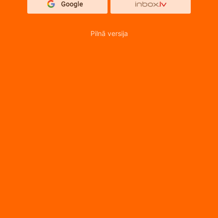
Pilnā versija