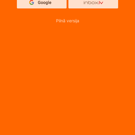
Pilnā versija