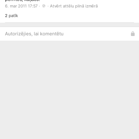
6. mar 2011 17:57 · 
 · 
Atvērt attēlu pilnā izmērā
2
patīk
Autorizējies, lai komentētu