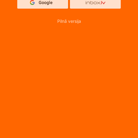
Pilnā versija