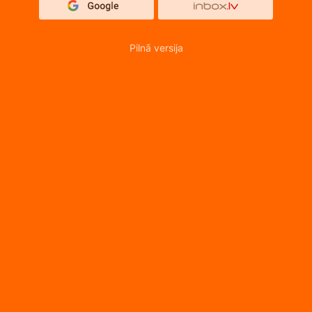
Pilnā versija