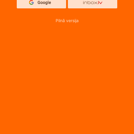
Pilnā versija