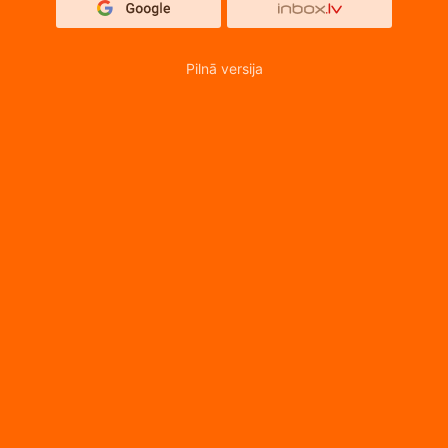
Pilnā versija