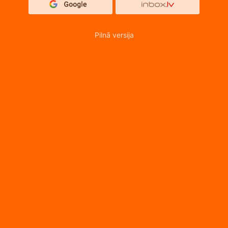
Pilnā versija