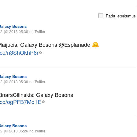
Rādīt ieteikumus
Galaxy Bosons
2. jūl 2013 05:30
no Twitter
aijucis: Galaxy Bosons @Esplanade
/t.co/n3ShOkhP6r
Galaxy Bosons
2. jūl 2013 05:30
no Twitter
narsCilinskis: Galaxy Bosons
/t.co/ogPFB7Md1E
Galaxy Bosons
2. jūl 2013 05:26
no Twitter