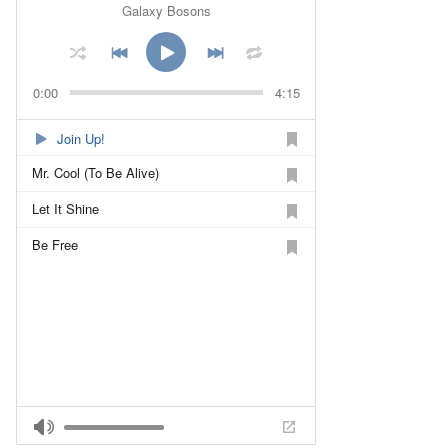
Galaxy Bosons
0:00
4:15
Join Up!
Mr. Cool (To Be Alive)
Let It Shine
Be Free