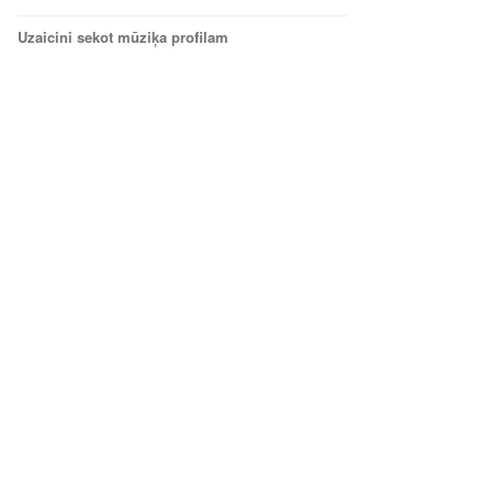
Uzaicini sekot mūziķa profilam