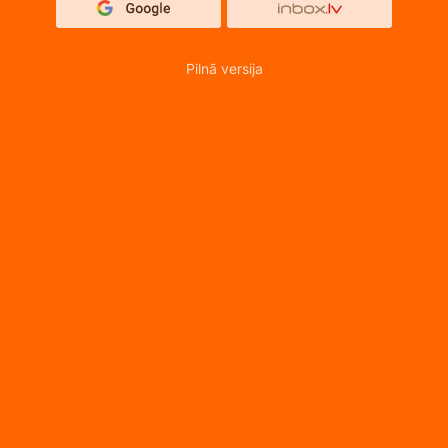
Pilnā versija