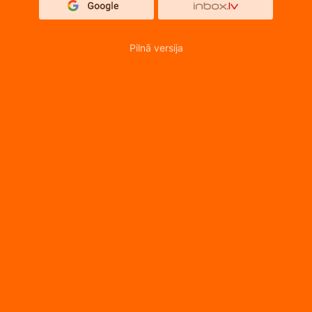
Pilnā versija