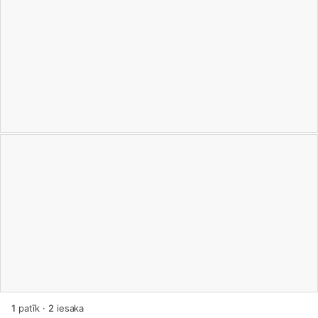
1
patīk
·
2
iesaka