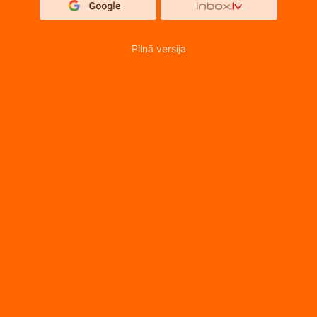
Pilnā versija